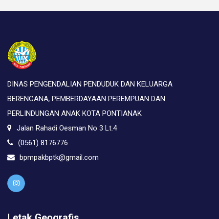
DINAS PENGENDALIAN PENDUDUK DAN KELUARGA
BERENCANA, PEMBERDAYAAN PEREMPUAN DAN
PERLINDUNGAN ANAK KOTA PONTIANAK
Jalan Rahadi Oesman No 3 Lt.4
(0561) 8176776
bpmpakbptk@gmail.com
Letak Geografis