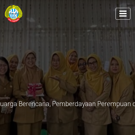
luarga Berencana, Pemberdayaan Perempuan d