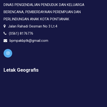
DINAS PENGENDALIAN PENDUDUK DAN KELUARGA
BERENCANA, PEMBERDAYAAN PEREMPUAN DAN
PERLINDUNGAN ANAK KOTA PONTIANAK
Jalan Rahadi Oesman No 3 Lt.4
(0561) 8176776
bpmpakbptk@gmail.com
Letak Geografis