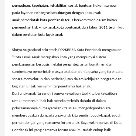
pengaduan, kesehatan, rehabilitasi sosial, bantuan hukum sampai
pada layanan reintegrasisehubungan dengan kota layak
anak,pemerintah kota pontianak terus berkomitmen dalam kaitan
pemenuhan hak – hak anak.kota pontianak dari tahun 2011 telah ikut
dalam penilaian kota layak anak
Sintya Augustianti sekretaris DP2KBP3A Kota Pontianak mengatakan
"Kota Layak Anak merupakan kota yang mempunyai sistem
pembangunan berbasis melalui pengintegrasian komitmen dan
sumberdaya pemerintah masyarakat dan dunia usaha yang terencana
secara menyeluruh dan berkelanjutan dalam kebijakan program dan
kegiatan untuk menjamin terpenuhinya hak anak.
Dari anak-anak itu sendiri punya kewajiban tapi kita berkewajiban
untuk memenuhi hak-hak mereka terlebih dahulu di dalam
pelaksanaannya di masyarakat kita selalu mengedepankan atau
memberdayakan daripada anak-anak kita sendiri bapak-bapak sudah
pernah dengar yang namanya forum anak.
Saya yakin bahwa di Kota
Pontianak ini yang namanya forum anak itu sudah cukup baik