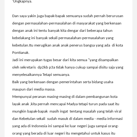
'Ungkapnya.
Dan saya yakin juga bapak-bapak semuanya sudah pernah berurusan
dengan permasalahan-permasalahan di masyarakat yang berkenaan
dengan anak ini tentu banyak kita dengar dari beberapa tahun
kebelakang ini banyak sekali permasalahan-permasalahan yang
kebetulan.Itu merugikan anak anak penerus bangsa yang ada di kota
Pontianak.
Jadi ini merupakan tugas besar dari kita semua "yang disampaikan
oleh sekretaris dp2kb p3a tidak hanya cukup sampai disitu saja yang
menyelesaikannya Tetapi semuanya.
Baik yang berkenaan dengan pemerintahan serta bidang usaha
maupun dari media massa.
Mempunyai peranan masing-masing di dalam pembangunan kota
layak anak ,kita pernah mencapai Madya tetapi turun pada saat itu
mungkin bapak-bapak masih ingat tentang masalah yang telah viral
dan Kebetulan sekali sudah masuk di dalam media - media informasi
yang ada di Indonesia ini sampai ke luar negeri juga sampai orang-
orang yang berada di luar negeri itu mengetahui untuk kasus itu