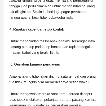
Apabila rumahmu bertingkat, memasang permadani di
tangga juga perlu dilakukan untuk menghindari hal yang
tak diinginkan. Selain itu beri juga pagar pembatas
tangga agar si kecil tidak coba-coba naik.
4. Rapikan kabel dan stop kontak
Untuk menghindari resiko anak-anakmu tersengat listrik,
pasang penutup pada stop kontak dan rapikan segala
macam kabel yang teraliri listrik.
5. Gunakan kamera pengawas
Anak-anakmu tidak akan diam di satu tempat dan orang
tua tidak mungkin bisa memeriksanya setiap waktu.
Untuk mengawasi mereka saat kamu berada di dapur
atau sibuk melakukan pekerjaan rumah, pasang kamera
keamanan untuk melacak pergerakan mereka.