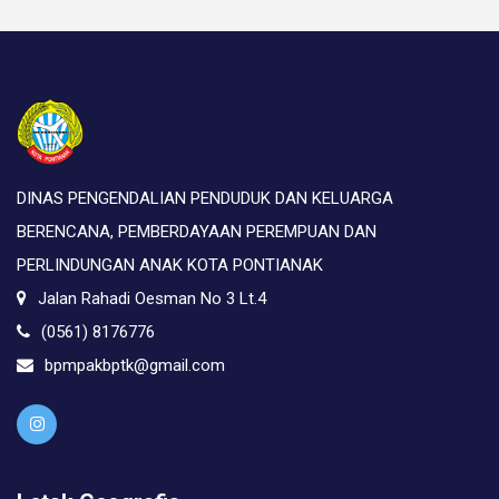
DINAS PENGENDALIAN PENDUDUK DAN KELUARGA
BERENCANA, PEMBERDAYAAN PEREMPUAN DAN
PERLINDUNGAN ANAK KOTA PONTIANAK
Jalan Rahadi Oesman No 3 Lt.4
(0561) 8176776
bpmpakbptk@gmail.com